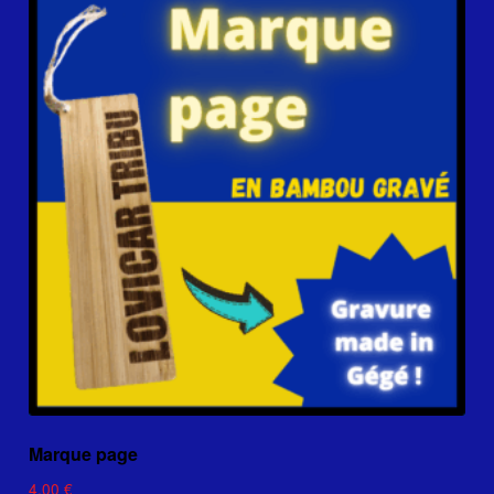
Marque page
4.00
€