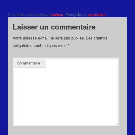
Cet article a été posté par
Lovicar
. Enregistrer le
permalien
.
Laisser un commentaire
Votre adresse e-mail ne sera pas publiée.
Les champs
obligatoires sont indiqués avec
*
Commentaire
*