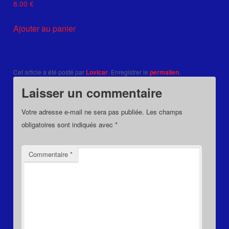
8.00
€
Ajouter au panier
Cet article a été posté par
Lovicar
. Enregistrer le
permalien
.
Laisser un commentaire
Votre adresse e-mail ne sera pas publiée.
Les champs
obligatoires sont indiqués avec
*
Commentaire
*