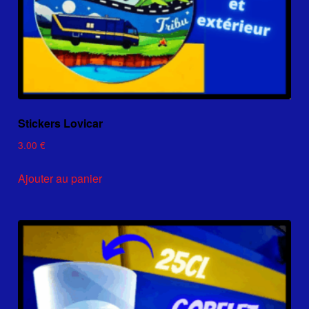
Stickers Lovicar
3.00
€
Ajouter au panier